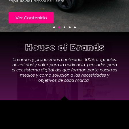
capítulo de Carpool de Gente
capítulo de Carpool de Gente
capítulo de Carpool de Gente
Ver Contenido
Ver Contenido
Ver Contenido
House of Brands
Creamos y producimos contenidos 100% originales,
de calidad y valor para la audiencia, pensados para
el ecosistema digital del que forman parte nuestros
medios y como solución a las necesidades y
objetivos de cada marca.