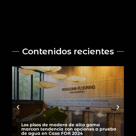
Contenidos recientes
Q&A: descubrí el contenido ideal para
a
disfrutar este fin de semana de acuerdo a
tu personalidad