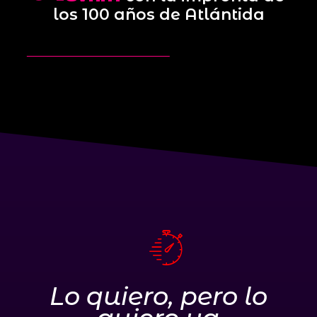
los 100 años de Atlántida
Lo quiero, pero lo