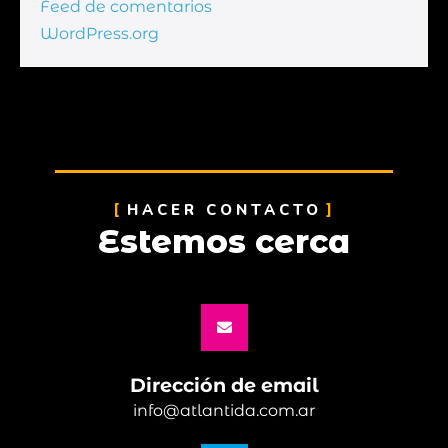
Feed de comentarios
WordPress.org
HACER CONTACTO
Estemos cerca
Dirección de email
info@atlantida.com.ar