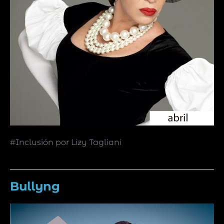
#Inclusión por Lizy Tagliani
Bullyng