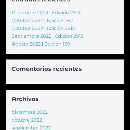
Diciembre 2022 | Edición 2914
Octubre 2022 | Edición 190
Octubre 2022 | Edición 2913
Septiembre 2022 | Edición 2912
Agosto 2022 | Edición 189
Comentarios recientes
Archivos
diciembre 2022
octubre 2022
septiembre 2022