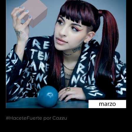
#HaceteFuerte por Cazzu