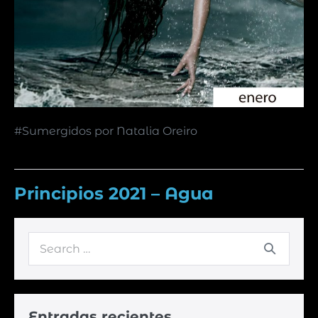
#Sumergidos por Natalia Oreiro
Principios 2021 – Agua
Entradas recientes