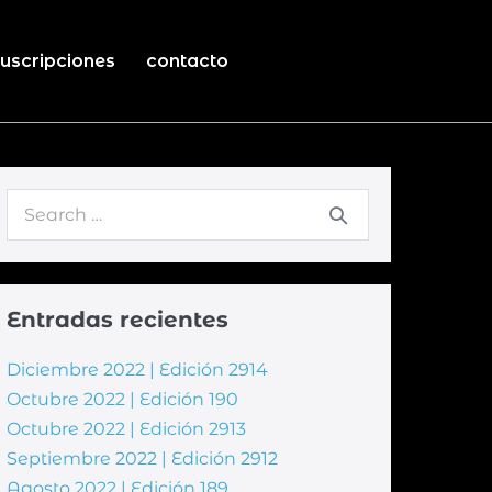
uscripciones
contacto
Entradas recientes
Diciembre 2022 | Edición 2914
Octubre 2022 | Edición 190
Octubre 2022 | Edición 2913
Septiembre 2022 | Edición 2912
Agosto 2022 | Edición 189