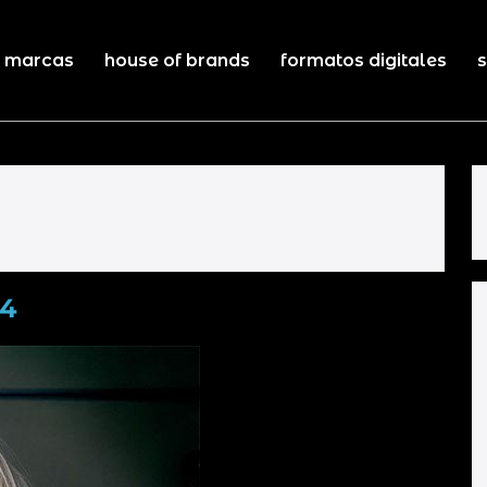
marcas
house of brands
formatos digitales
s
14