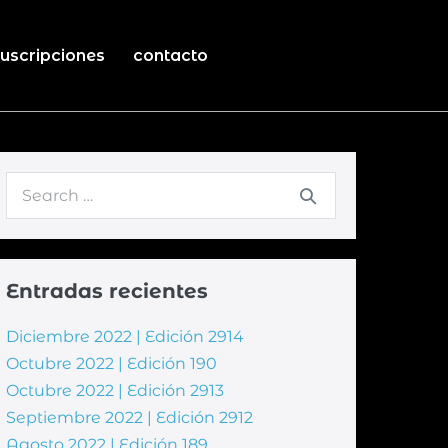
uscripciones
contacto
Entradas recientes
Diciembre 2022 | Edición 2914
Octubre 2022 | Edición 190
Octubre 2022 | Edición 2913
Septiembre 2022 | Edición 2912
Agosto 2022 | Edición 189